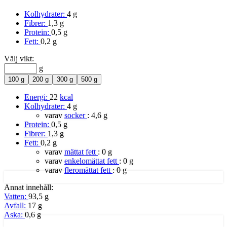
Kolhydrater:
4 g
Fibrer:
1,3 g
Protein:
0,5 g
Fett:
0,2 g
Välj vikt:
g
100 g
200 g
300 g
500 g
Energi:
22
kcal
Kolhydrater:
4 g
varav
socker
:
4,6 g
Protein:
0,5 g
Fibrer:
1,3 g
Fett:
0,2 g
varav
mättat fett
:
0 g
varav
enkelomättat fett
:
0 g
varav
fleromättat fett
:
0 g
Annat innehåll:
Vatten:
93,5 g
Avfall:
17 g
Aska:
0,6 g