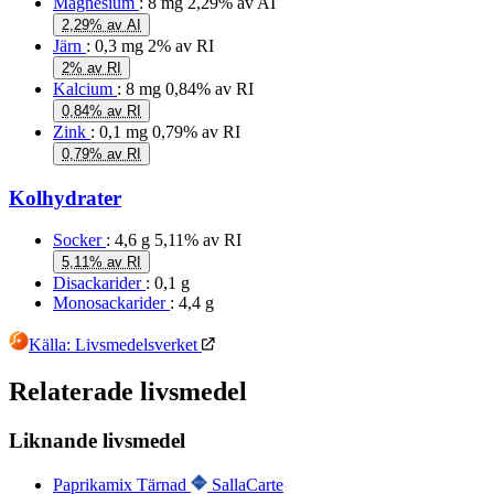
Magnesium
: 8 mg
2,29% av AI
2,29% av AI
Järn
: 0,3 mg
2% av RI
2% av RI
Kalcium
: 8 mg
0,84% av RI
0,84% av RI
Zink
: 0,1 mg
0,79% av RI
0,79% av RI
Kolhydrater
Socker
: 4,6 g
5,11% av RI
5,11% av RI
Disackarider
: 0,1 g
Monosackarider
: 4,4 g
Källa: Livsmedelsverket
Relaterade livsmedel
Liknande livsmedel
Paprikamix Tärnad
SallaCarte