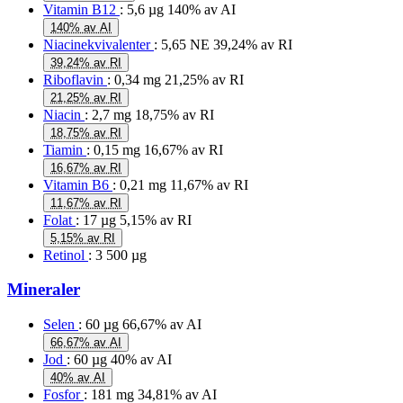
Vitamin B12
: 5,6 µg
140% av AI
140% av AI
Niacinekvivalenter
: 5,65 NE
39,24% av RI
39,24% av RI
Riboflavin
: 0,34 mg
21,25% av RI
21,25% av RI
Niacin
: 2,7 mg
18,75% av RI
18,75% av RI
Tiamin
: 0,15 mg
16,67% av RI
16,67% av RI
Vitamin B6
: 0,21 mg
11,67% av RI
11,67% av RI
Folat
: 17 µg
5,15% av RI
5,15% av RI
Retinol
: 3 500 µg
Mineraler
Selen
: 60 µg
66,67% av AI
66,67% av AI
Jod
: 60 µg
40% av AI
40% av AI
Fosfor
: 181 mg
34,81% av AI