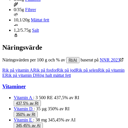
🌾
0/35g
Fibrer
🌱
10,1/20g
Mättat fett
🧈
1,2/5.75g
Salt
🧂
Näringsvärde
Näringsvärden per 100 g och % av
baserat på
NNR 2023
RI/AI
Rik på vitamin A
Rik på fosfor
Rik på jod
Rik på selen
Rik på vitamin
E
Rik på vitamin D
Hög halt mättat fett
Vitaminer
Vitamin A
: 3 500 RE
437,5% av RI
437,5% av RI
Vitamin D
: 35 µg
350% av RI
350% av RI
Vitamin E
: 38 mg
345,45% av AI
345,45% av AI