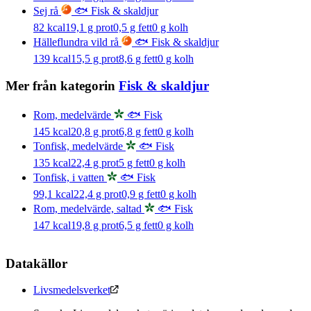
Sej rå
🐟 Fisk & skaldjur
82
kcal
19,1
g prot
0,5
g fett
0
g kolh
Hälleflundra vild rå
🐟 Fisk & skaldjur
139
kcal
15,5
g prot
8,6
g fett
0
g kolh
Mer från kategorin
Fisk & skaldjur
Rom, medelvärde
🐟 Fisk
145
kcal
20,8
g prot
6,8
g fett
0
g kolh
Tonfisk, medelvärde
🐟 Fisk
135
kcal
22,4
g prot
5
g fett
0
g kolh
Tonfisk, i vatten
🐟 Fisk
99,1
kcal
22,4
g prot
0,9
g fett
0
g kolh
Rom, medelvärde, saltad
🐟 Fisk
147
kcal
19,8
g prot
6,5
g fett
0
g kolh
Datakällor
Livsmedelsverket