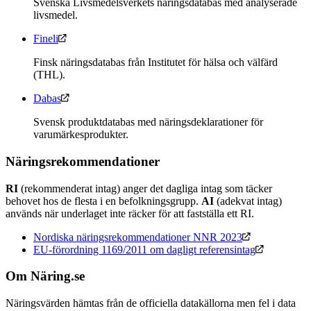
Svenska Livsmedelsverkets näringsdatabas med analyserade
livsmedel.
Fineli
Finsk näringsdatabas från Institutet för hälsa och välfärd
(THL).
Dabas
Svensk produktdatabas med näringsdeklarationer för
varumärkesprodukter.
Näringsrekommendationer
RI
(rekommenderat intag) anger det dagliga intag som täcker
behovet hos de flesta i en befolkningsgrupp.
AI
(adekvat intag)
används när underlaget inte räcker för att fastställa ett RI.
Nordiska näringsrekommendationer NNR 2023
EU-förordning 1169/2011 om dagligt referensintag
Om Näring.se
Näringsvärden hämtas från de officiella datakällorna men fel i data