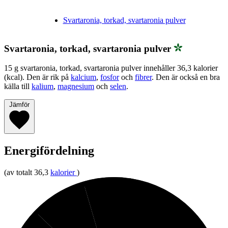
Svartaronia, torkad, svartaronia pulver
Svartaronia, torkad, svartaronia pulver
15 g svartaronia, torkad, svartaronia pulver innehåller 36,3 kalorier
(kcal). Den är rik på
kalcium
,
fosfor
och
fibrer
. Den är också en bra
källa till
kalium
,
magnesium
och
selen
.
Jämför
Energifördelning
(av totalt 36,3
kalorier
)
5%