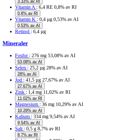
3,33% av RI
Vitamin A
: 6,4 RE
0,8% av RI
0,8% av RI
Vitamin K
: 0,4 µg
0,53% av AI
0,53% av AI
Retinol
: 6,4 µg
Mineraler
Fosfor
: 276 mg
53,08% av AI
53,08% av AI
Selen
: 25,2 µg
28% av AI
28% av AI
Jod
: 41,5 µg
27,67% av AI
27,67% av AI
Zink
: 1,4 mg
11,02% av RI
11,02% av RI
Magnesium
: 36 mg
10,29% av AI
10,29% av AI
Kalium
: 334 mg
9,54% av AI
9,54% av AI
Salt
: 0,5 g
8,7% av RI
8,7% av RI