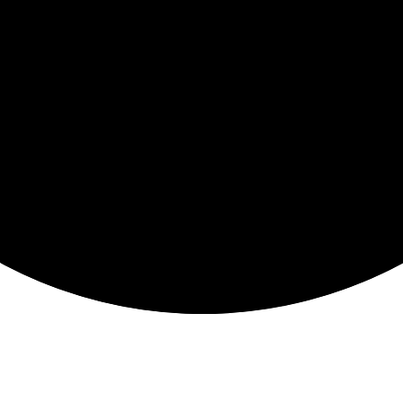
76%
Protein