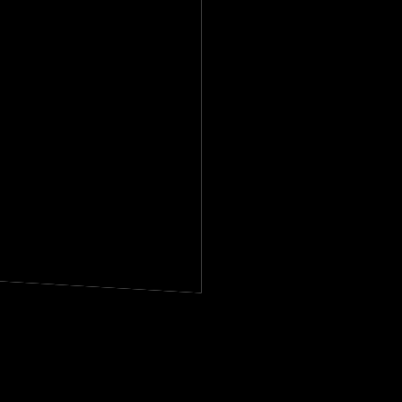
24%
Fett