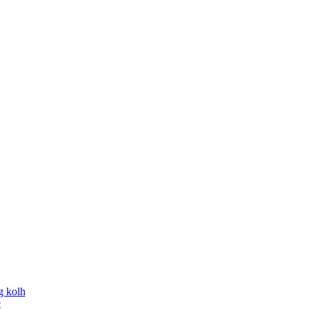
 kolh
t