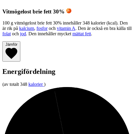
Vitmögelost brie fett 30%
100 g vitmögelost brie fett 30% innehåller 348 kalorier (kcal). Den
är rik på
kalcium
,
fosfor
och
vitamin A
. Den är också en bra källa till
folat
och
jod
. Den innehåller mycket
mättat fett
.
Jämför
Energifördelning
(av totalt 348
kalorier
)
3%
Kolhydrater
19%
Protein