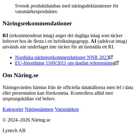
Svensk produktdatabas med näringsdeklarationer för
varumärkesprodukter.
Näringsrekommendationer
RI
(rekommenderat intag) anger det dagliga intag som täcker
behovet hos de flesta i en befolkningsgrupp.
AI
(adekvat intag)
används när underlaget inte räcker för att fastställa ett RI.
Nordiska näringsrekommendationer NNR 2023
EU-förordning 1169/2011 om dagligt referensintag
Om Näring.se
Näringsvärden hämtas från de officiella datakällorna men fel i data
eller presentation kan förekomma. Kontrollera alltid mot
ursprungskällan vid behov.
Kategorier
Näringsämnen
Varumärken
© 2024–2026 Näring.se
Lyrtech AB