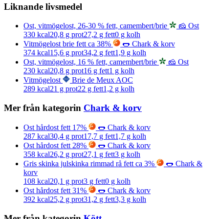
Liknande livsmedel
Ost, vitmögelost, 26-30 % fett, camembert/brie
🧀 Ost
330
kcal
20,8
g prot
27,2
g fett
0
g kolh
Vitmögelost brie fett ca 38%
🌭 Chark & korv
374
kcal
15,6
g prot
34,2
g fett
1,9
g kolh
Ost, vitmögelost, 16 % fett, camembert/brie
🧀 Ost
230
kcal
20,8
g prot
16
g fett
1
g kolh
Vitmögelost
Brie de Meux AOC
289
kcal
21
g prot
22
g fett
1,2
g kolh
Mer från kategorin
Chark & korv
Ost hårdost fett 17%
🌭 Chark & korv
287
kcal
30,4
g prot
17,7
g fett
1,7
g kolh
Ost hårdost fett 28%
🌭 Chark & korv
358
kcal
26,2
g prot
27,1
g fett
3
g kolh
Gris skinka julskinka rimmad rå fett ca 3%
🌭 Chark &
korv
108
kcal
20,1
g prot
3
g fett
0
g kolh
Ost hårdost fett 31%
🌭 Chark & korv
392
kcal
25,2
g prot
31,2
g fett
3,3
g kolh
Mer från kategorin
Kött