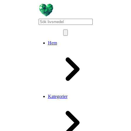
Hem
Kategorier