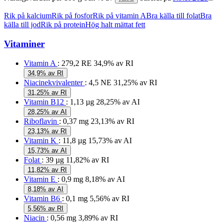
Rik på kalcium
Rik på fosfor
Rik på vitamin A
Bra källa till folat
Bra
källa till jod
Rik på protein
Hög halt mättat fett
Vitaminer
Vitamin A
: 279,2 RE
34,9% av RI
34,9% av RI
Niacinekvivalenter
: 4,5 NE
31,25% av RI
31,25% av RI
Vitamin B12
: 1,13 µg
28,25% av AI
28,25% av AI
Riboflavin
: 0,37 mg
23,13% av RI
23,13% av RI
Vitamin K
: 11,8 µg
15,73% av AI
15,73% av AI
Folat
: 39 µg
11,82% av RI
11,82% av RI
Vitamin E
: 0,9 mg
8,18% av AI
8,18% av AI
Vitamin B6
: 0,1 mg
5,56% av RI
5,56% av RI
Niacin
: 0,56 mg
3,89% av RI