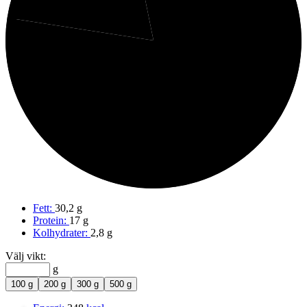
77%
Fett
Fett:
30,2 g
Protein:
17 g
Kolhydrater:
2,8 g
Välj vikt:
g
100 g
200 g
300 g
500 g